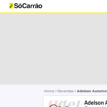
Home
Revendas
Adelson Automo
Adelson 