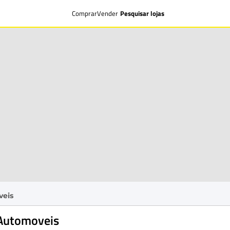
Comprar
Vender
Pesquisar lojas
veis
Automoveis