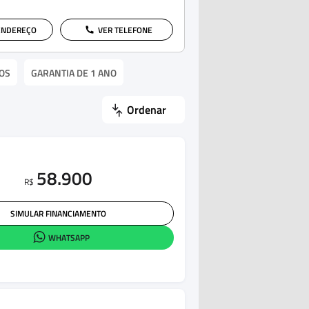
ENDEREÇO
VER TELEFONE
OS
GARANTIA DE 1 ANO
Ordenar
58.900
R$
SIMULAR FINANCIAMENTO
WHATSAPP