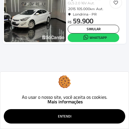
GLS 2.0 16V Aut.
2015
105.000
Aut.
km
Londrina - PR
59.900
R$
SIMULAR
WHATSAPP
Ao usar o nosso site, você aceita os cookies.
Mais informações
ENTENDI