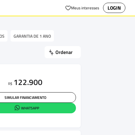
LOGIN
Meus interesses
OS
GARANTIA DE 1 ANO
Ordenar
122.900
R$
SIMULAR FINANCIAMENTO
WHATSAPP