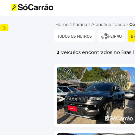
Home
Paraná
Araucária
Jeep
C
TODOS OS FILTROS
B
FEIRÃO
2
veículos encontrados no Brasil