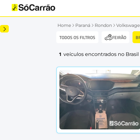
Home
Paraná
Rondon
Volkswage
TODOS OS FILTROS
B
FEIRÃO
1
veículos encontrados no Brasil