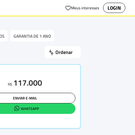
LOGIN
Meus interesses
OS
GARANTIA DE 1 ANO
Ordenar
117.000
R$
ENVIAR E-MAIL
WHATSAPP