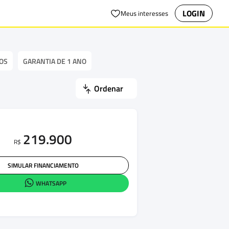
LOGIN
Meus interesses
OS
GARANTIA DE 1 ANO
Ordenar
219.900
R$
SIMULAR FINANCIAMENTO
WHATSAPP