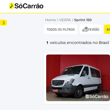
Home
VESPA
Sprint 150
TODOS OS FILTROS
B
FEIRÃO
1
veículos encontrados no Brasil