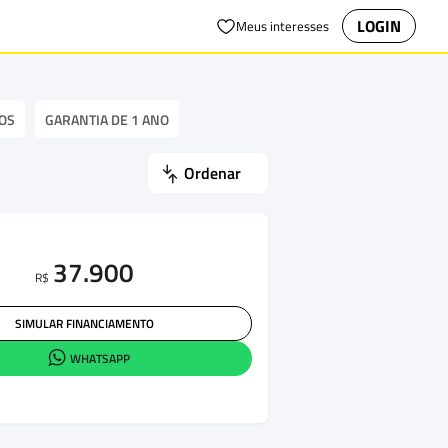
LOGIN
Meus interesses
OS
GARANTIA DE 1 ANO
Ordenar
37.900
R$
SIMULAR FINANCIAMENTO
WHATSAPP