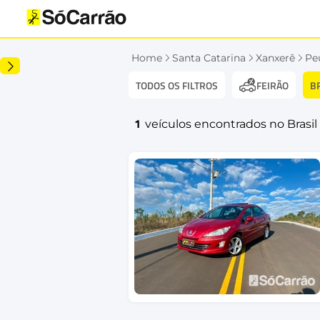
Home
Santa Catarina
Xanxerê
Pe
TODOS OS FILTROS
B
FEIRÃO
1
veículos encontrados no Brasil