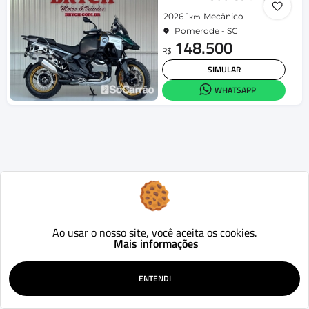
2026
1
Mecânico
km
Pomerode - SC
148.500
R$
SIMULAR
WHATSAPP
Ao usar o nosso site, você aceita os cookies.
Mais informações
ENTENDI