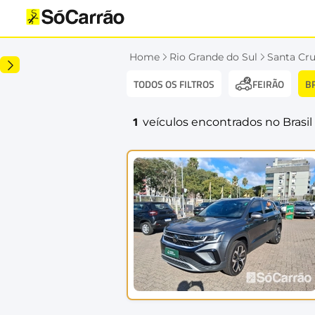
Home
Rio Grande do Sul
Santa Cru
TODOS OS FILTROS
B
FEIRÃO
1
veículos encontrados no Brasil