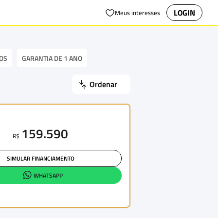
LOGIN
Meus interesses
OS
GARANTIA DE 1 ANO
Ordenar
159.590
R$
SIMULAR FINANCIAMENTO
WHATSAPP