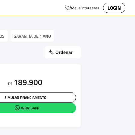
LOGIN
Meus interesses
OS
GARANTIA DE 1 ANO
Ordenar
189.900
R$
SIMULAR FINANCIAMENTO
WHATSAPP