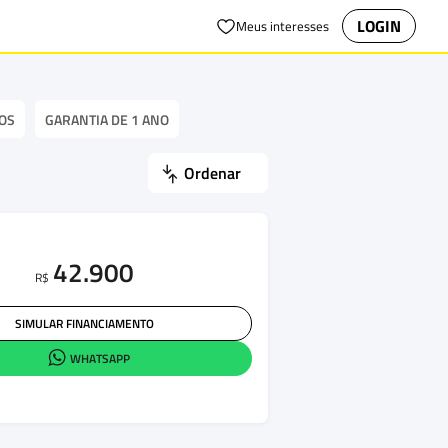
LOGIN
Meus interesses
OS
GARANTIA DE 1 ANO
Ordenar
42.900
R$
SIMULAR FINANCIAMENTO
WHATSAPP