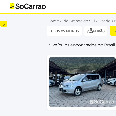
Home
Rio Grande do Sul
Osório
TODOS OS FILTROS
B
FEIRÃO
1
veículos encontrados no Brasil