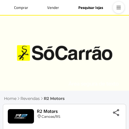
Comprar
Vender
Pesquisar lojas
Home
Revendas
R2 Motors
R2 Motors
Canoas/RS