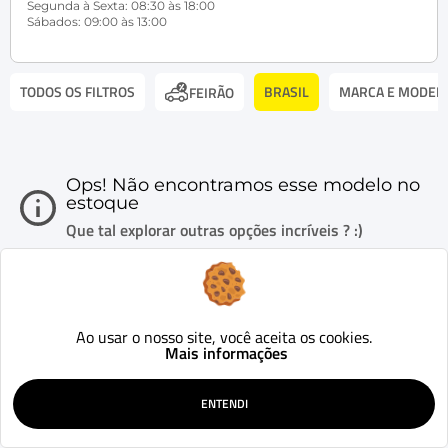
Segunda à Sexta: 08:30 às 18:00
Sábados: 09:00 às 13:00
TODOS OS FILTROS
BRASIL
MARCA E MODEL
FEIRÃO
Ops! Não encontramos esse modelo no
estoque
Que tal explorar outras opções incríveis ? :)
Ao usar o nosso site, você aceita os cookies.
Mais informações
ENTENDI