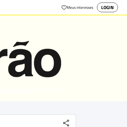
LOGIN
Meus interesses