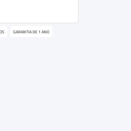
OS
GARANTIA DE 1 ANO