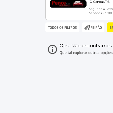
Canoas/RS
Segunda à Sexta
Sábados: 09:00 
TODOS OS FILTROS
B
FEIRÃO
Ops! Não encontramos 
Que tal explorar outras opções i