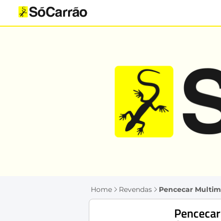
Home
Revendas
Pencecar Multim
Pencecar