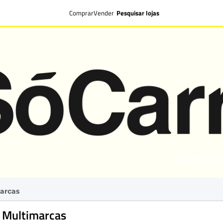
Comprar
Vender
Pesquisar lojas
arcas
 Multimarcas