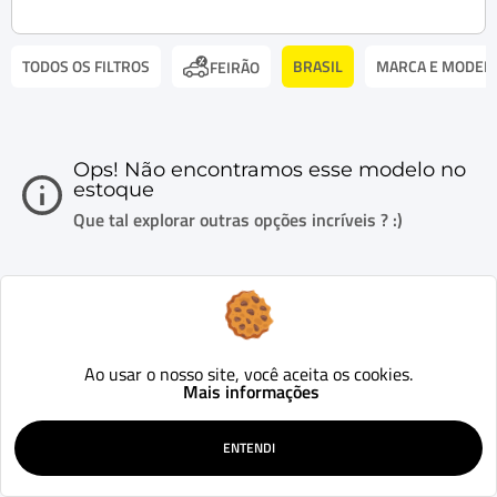
TODOS OS FILTROS
BRASIL
MARCA E MODEL
FEIRÃO
Ops! Não encontramos esse modelo no
estoque
Que tal explorar outras opções incríveis ? :)
Ao usar o nosso site, você aceita os cookies.
Mais informações
ENTENDI