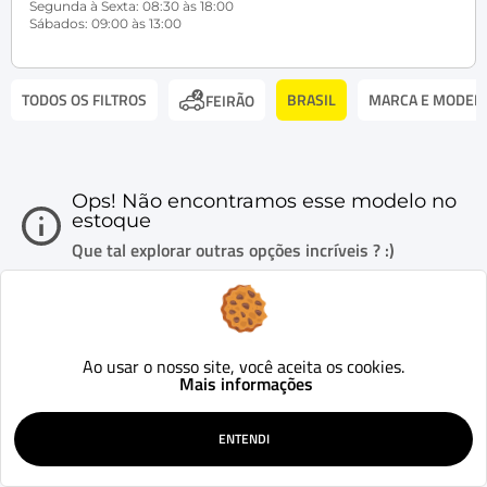
Segunda à Sexta: 08:30 às 18:00
Sábados: 09:00 às 13:00
TODOS OS FILTROS
BRASIL
MARCA E MODEL
FEIRÃO
Ops! Não encontramos esse modelo no
estoque
Que tal explorar outras opções incríveis ? :)
Ao usar o nosso site, você aceita os cookies.
Mais informações
ENTENDI