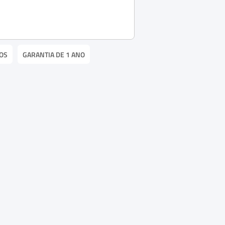
OS
GARANTIA DE 1 ANO