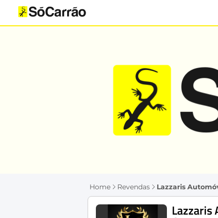
Home
Revendas
Lazzaris Automó
Lazzaris