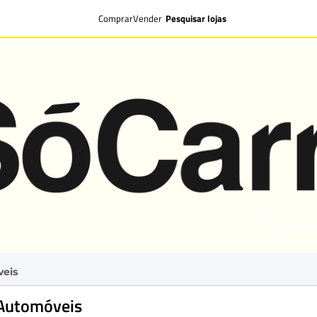
Comprar
Vender
Pesquisar lojas
veis
 Automóveis