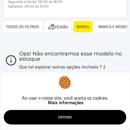
Segunda à Sexta: 08:30 às 18:00
Sábados: 09:00 às 13:00
TODOS OS FILTROS
BRASIL
MARCA E MODEL
FEIRÃO
Ops! Não encontramos esse modelo no
estoque
Que tal explorar outras opções incríveis ? :)
Ao usar o nosso site, você aceita os cookies.
Mais informações
ENTENDI