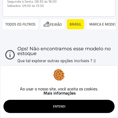
Segunda à Sexta: 08:30 às 18:00
Sábados: 09:00 às 13:00
TODOS OS FILTROS
BRASIL
MARCA E MODEL
FEIRÃO
Ops! Não encontramos esse modelo no
estoque
Que tal explorar outras opções incríveis ? :)
Ao usar o nosso site, você aceita os cookies.
Mais informações
ENTENDI