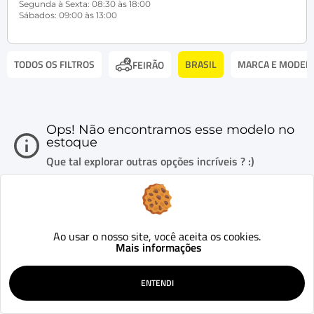
Segunda à Sexta: 08:30 às 18:00
Sábados: 09:00 às 13:00
TODOS OS FILTROS
BRASIL
MARCA E MODEL
FEIRÃO
Ops! Não encontramos esse modelo no
estoque
Que tal explorar outras opções incríveis ? :)
Ao usar o nosso site, você aceita os cookies.
Mais informações
ENTENDI