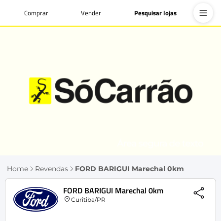
Comprar
Vender
Pesquisar lojas
Home
Revendas
FORD BARIGUI Marechal 0km
FORD BARIGUI Marechal 0km
Curitiba/PR