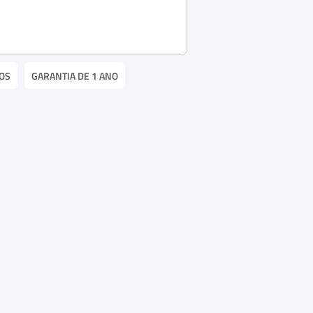
OS
GARANTIA DE 1 ANO