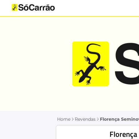
Home
Revendas
Florença Semino
Florença