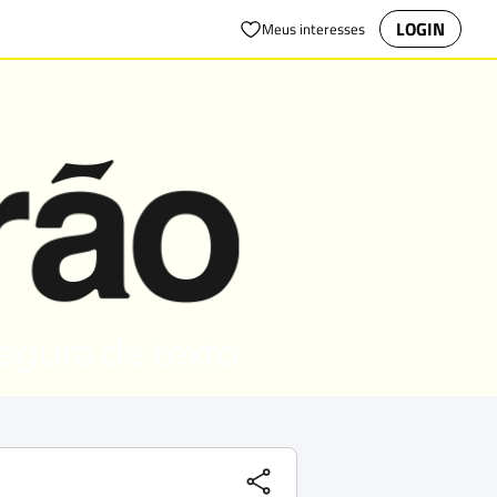
LOGIN
Meus interesses