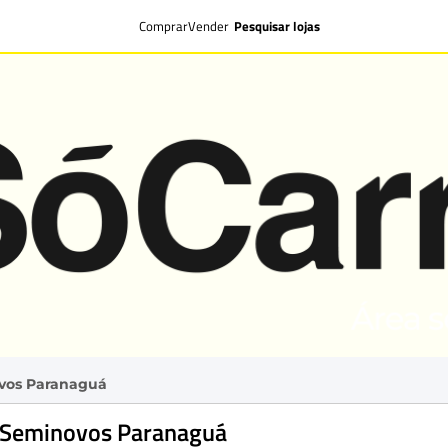
Comprar
Vender
Pesquisar lojas
vos Paranaguá
 Seminovos Paranaguá