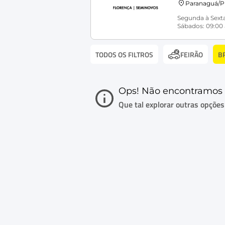
Paranaguá/
Segunda à Sexta
Sábados: 09:00 
TODOS OS FILTROS
B
FEIRÃO
Ops! Não encontramos 
Que tal explorar outras opções i