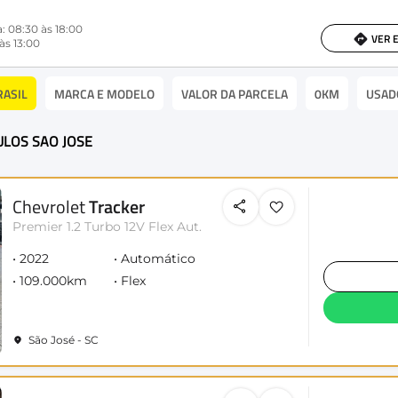
: 08:30 às 18:00
VER 
às 13:00
RASIL
MARCA E MODELO
VALOR DA PARCELA
0KM
USAD
CULOS SAO JOSE
Chevrolet
Tracker
Premier 1.2 Turbo 12V Flex Aut.
2022
Automático
109.000km
Flex
São José - SC