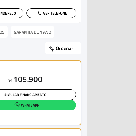
ENDEREÇO
VER TELEFONE
OS
GARANTIA DE 1 ANO
Ordenar
105.900
R$
SIMULAR FINANCIAMENTO
WHATSAPP