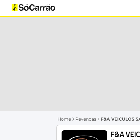
Home
Revendas
F&A VEICULOS S
F&A VEI