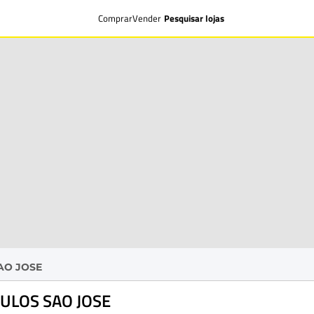
Comprar
Vender
Pesquisar lojas
AO JOSE
CULOS SAO JOSE