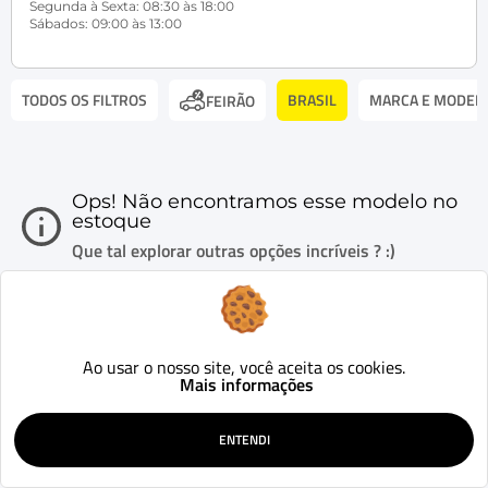
Segunda à Sexta: 08:30 às 18:00
Sábados: 09:00 às 13:00
TODOS OS FILTROS
BRASIL
MARCA E MODEL
FEIRÃO
Ops! Não encontramos esse modelo no
estoque
Que tal explorar outras opções incríveis ? :)
Ao usar o nosso site, você aceita os cookies.
Mais informações
ENTENDI