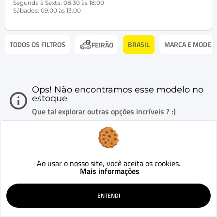
Segunda à Sexta: 08:30 às 18:00
Sábados: 09:00 às 13:00
TODOS OS FILTROS
BRASIL
MARCA E MODEL
FEIRÃO
Ops! Não encontramos esse modelo no
estoque
Que tal explorar outras opções incríveis ? :)
Ao usar o nosso site, você aceita os cookies.
Mais informações
ENTENDI