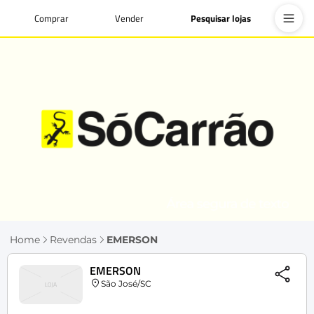
Comprar
Vender
Pesquisar lojas
Home
Revendas
EMERSON
EMERSON
São José/SC