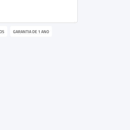
OS
GARANTIA DE 1 ANO