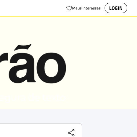
LOGIN
Meus interesses