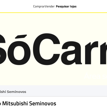
Comprar
Vender
Pesquisar lojas
ishi Seminovos
o Mitsubishi Seminovos