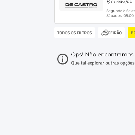
Curitiba/PR
Segunda à Sexta
Sábados: 09:00 
TODOS OS FILTROS
B
FEIRÃO
Ops! Não encontramos 
Que tal explorar outras opções i