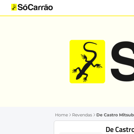
Home
Revendas
De Castro Mitsub
De Castr