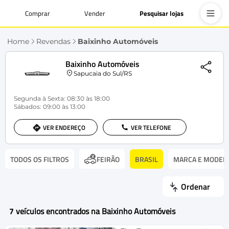
Comprar
Vender
Pesquisar lojas
Home
Revendas
Baixinho Automóveis
Baixinho Automóveis
Sapucaia do Sul/RS
Segunda à Sexta: 08:30 às 18:00
Sábados: 09:00 às 13:00
VER ENDEREÇO
VER TELEFONE
TODOS OS FILTROS
BRASIL
MARCA E MODEL
FEIRÃO
Ordenar
7
veículos encontrados na Baixinho Automóveis