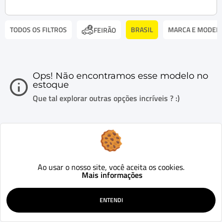
TODOS OS FILTROS
BRASIL
MARCA E MODEL
FEIRÃO
Ops! Não encontramos esse modelo no
estoque
Que tal explorar outras opções incríveis ? :)
Ao usar o nosso site, você aceita os cookies.
Mais informações
ENTENDI