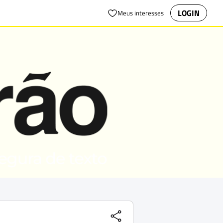
LOGIN
Meus interesses