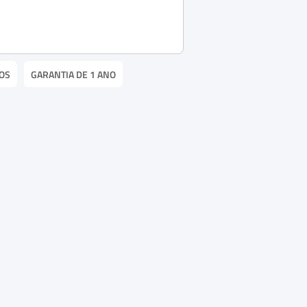
OS
GARANTIA DE 1 ANO