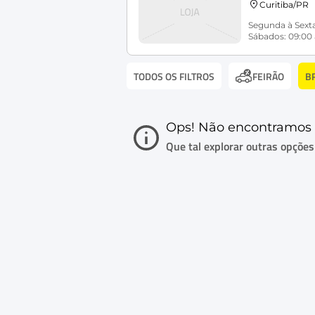
Curitiba/PR
Segunda à Sexta
Sábados: 09:00 
TODOS OS FILTROS
B
FEIRÃO
Ops! Não encontramos 
Que tal explorar outras opções i