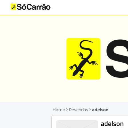
Home
Revendas
adelson
adelson