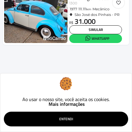
1300
1977
111.111
Mecânico
km
São José dos Pinhais - PR
31.000
R$
SIMULAR
WHATSAPP
Ao usar o nosso site, você aceita os cookies.
Mais informações
ENTENDI