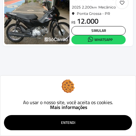
2025
2.200
Mecânico
km
Ponta Grossa - PR
12.000
R$
SIMULAR
WHATSAPP
Ao usar o nosso site, você aceita os cookies.
Mais informações
ENTENDI