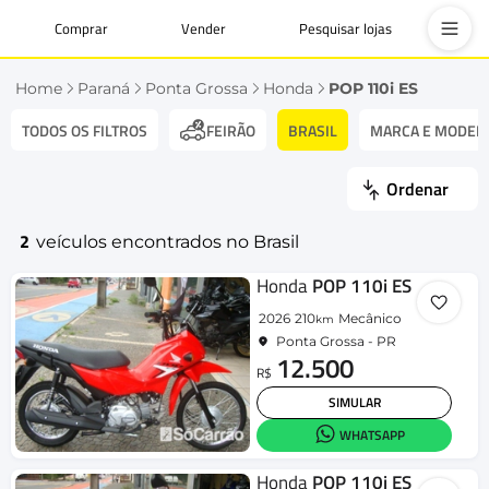
Comprar
Vender
Pesquisar lojas
Home
Paraná
Ponta Grossa
Honda
POP 110i ES
TODOS OS FILTROS
BRASIL
MARCA E MODEL
FEIRÃO
Ordenar
2
veículos encontrados no Brasil
Honda
POP 110i ES
2026
210
Mecânico
km
Ponta Grossa - PR
12.500
R$
SIMULAR
WHATSAPP
Honda
POP 110i ES