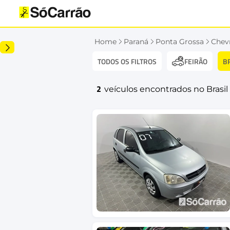
Home
Paraná
Ponta Grossa
Chev
TODOS OS FILTROS
B
FEIRÃO
2
veículos encontrados no Brasil