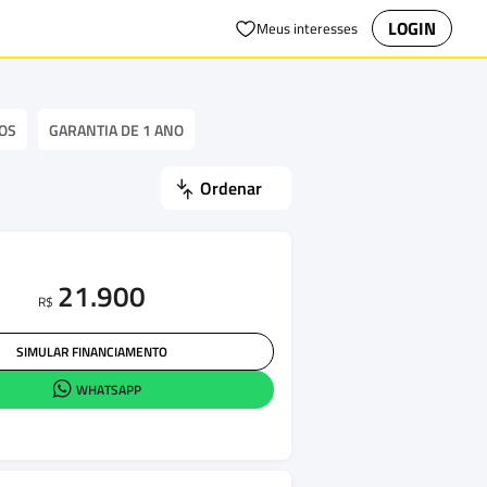
LOGIN
Meus interesses
OS
GARANTIA DE 1 ANO
Ordenar
21.900
R$
SIMULAR FINANCIAMENTO
WHATSAPP