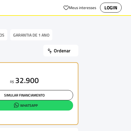
LOGIN
Meus interesses
OS
GARANTIA DE 1 ANO
Ordenar
32.900
R$
SIMULAR FINANCIAMENTO
WHATSAPP