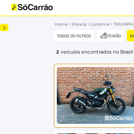
Home
Paraná
Londrina
TRIUMPH
TODOS OS FILTROS
B
FEIRÃO
2
veículos encontrados no Brasil