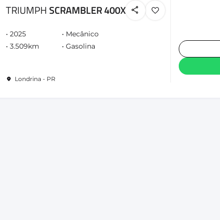
TRIUMPH
SCRAMBLER 400X
2025
Mecânico
3.509km
Gasolina
Londrina - PR