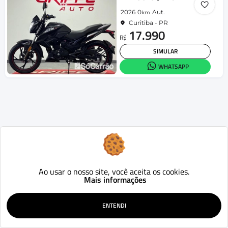
2026
0
Aut.
km
Curitiba - PR
17.990
R$
SIMULAR
WHATSAPP
Ao usar o nosso site, você aceita os cookies.
Mais informações
ENTENDI