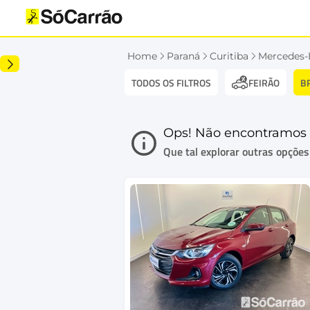
Home
Paraná
Curitiba
Mercedes-
TODOS OS FILTROS
B
FEIRÃO
Ops! Não encontramos 
Que tal explorar outras opções i