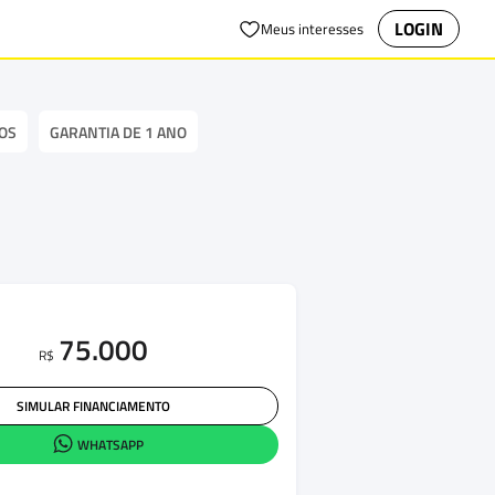
LOGIN
Meus interesses
OS
GARANTIA DE 1 ANO
75.000
R$
SIMULAR FINANCIAMENTO
WHATSAPP