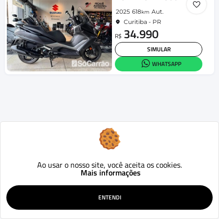
2025
618
Aut.
km
Curitiba - PR
34.990
R$
SIMULAR
WHATSAPP
Ao usar o nosso site, você aceita os cookies.
Mais informações
ENTENDI