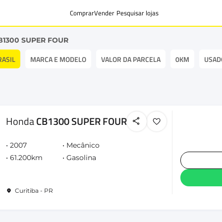
Comprar
Vender
Pesquisar lojas
B1300 SUPER FOUR
RASIL
MARCA E MODELO
VALOR DA PARCELA
0KM
USAD
Honda
CB1300 SUPER FOUR
2007
Mecânico
61.200km
Gasolina
Curitiba - PR