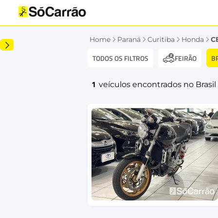
Home
Paraná
Curitiba
Honda
C
TODOS OS FILTROS
B
FEIRÃO
1
veículos encontrados no Brasil