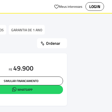
LOGIN
Meus interesses
OS
GARANTIA DE 1 ANO
Ordenar
49.900
R$
SIMULAR FINANCIAMENTO
WHATSAPP