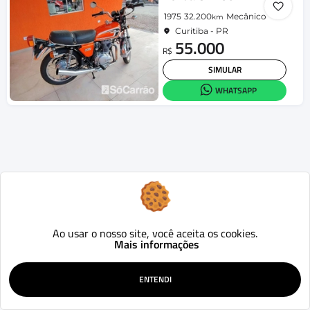
1975
32.200
Mecânico
km
Curitiba - PR
55.000
R$
SIMULAR
WHATSAPP
Ao usar o nosso site, você aceita os cookies.
Mais informações
ENTENDI