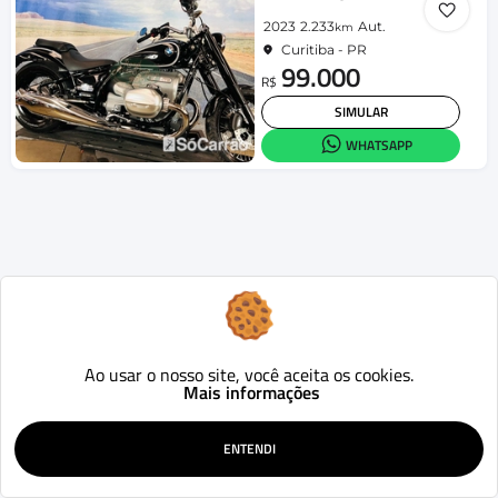
2023
2.233
Aut.
km
Curitiba - PR
99.000
R$
SIMULAR
WHATSAPP
Ao usar o nosso site, você aceita os cookies.
Mais informações
ENTENDI