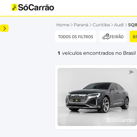
Home
Paraná
Curitiba
Audi
SQ
TODOS OS FILTROS
B
FEIRÃO
1
veículos encontrados no Brasil