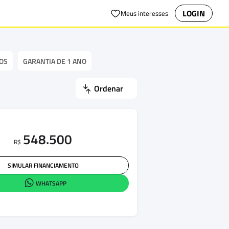
LOGIN
Meus interesses
OS
GARANTIA DE 1 ANO
Ordenar
548.500
R$
SIMULAR FINANCIAMENTO
WHATSAPP