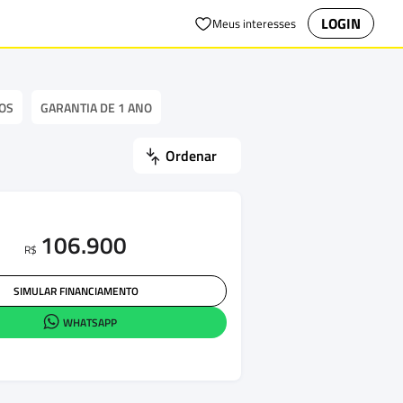
LOGIN
Meus interesses
OS
GARANTIA DE 1 ANO
Ordenar
106.900
R$
SIMULAR FINANCIAMENTO
WHATSAPP