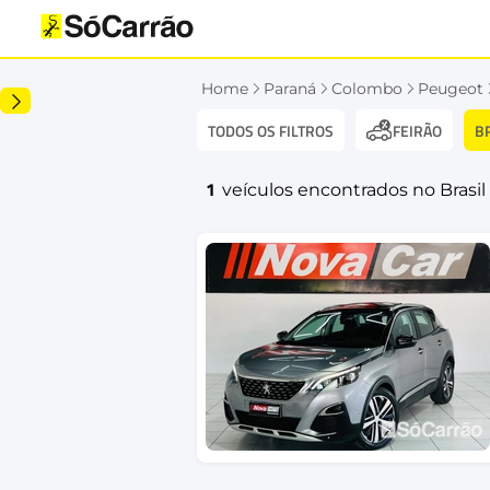
Home
Paraná
Colombo
Peugeot
TODOS OS FILTROS
B
FEIRÃO
1
veículos encontrados no Brasil