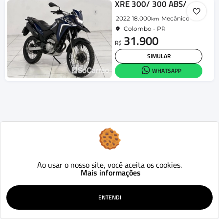
XRE 300/ 300 ABS/ FLEX
2022
18.000
Mecânico
km
Colombo - PR
31.900
R$
SIMULAR
WHATSAPP
Ao usar o nosso site, você aceita os cookies.
Mais informações
ENTENDI