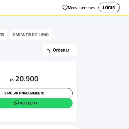
LOGIN
Meus interesses
OS
GARANTIA DE 1 ANO
Ordenar
20.900
R$
SIMULAR FINANCIAMENTO
WHATSAPP