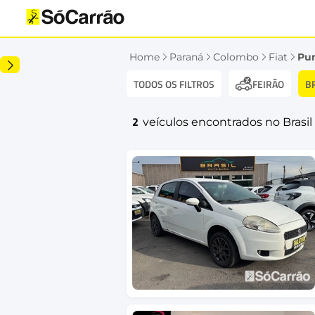
Home
Paraná
Colombo
Fiat
Pu
TODOS OS FILTROS
B
FEIRÃO
2
veículos encontrados no Brasil