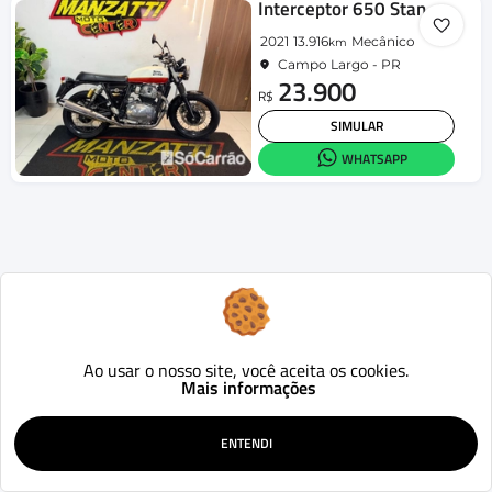
Interceptor 650 Standard
2021
13.916
Mecânico
km
Campo Largo - PR
23.900
R$
SIMULAR
WHATSAPP
Ao usar o nosso site, você aceita os cookies.
Mais informações
ENTENDI