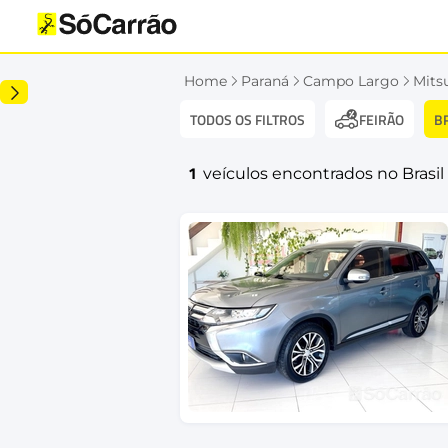
Home
Paraná
Campo Largo
Mits
TODOS OS FILTROS
B
FEIRÃO
1
veículos encontrados no Brasil