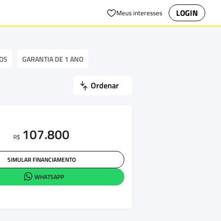
LOGIN
Meus interesses
OS
GARANTIA DE 1 ANO
Ordenar
107.800
R$
SIMULAR FINANCIAMENTO
WHATSAPP