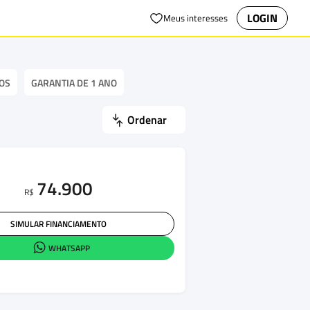
LOGIN
Meus interesses
OS
GARANTIA DE 1 ANO
Ordenar
74.900
R$
SIMULAR FINANCIAMENTO
WHATSAPP