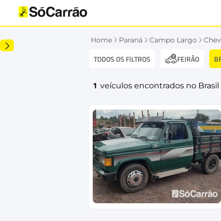
Home
Paraná
Campo Largo
Chev
TODOS OS FILTROS
B
FEIRÃO
1
veículos encontrados no Brasil