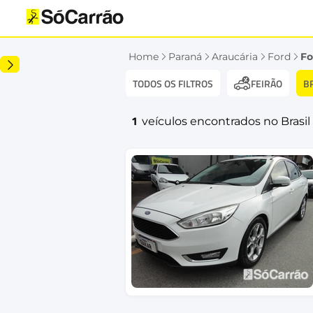
Home
Paraná
Araucária
Ford
Fo
TODOS OS FILTROS
B
FEIRÃO
1
veículos encontrados no Brasil