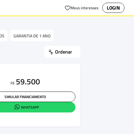
LOGIN
Meus interesses
OS
GARANTIA DE 1 ANO
Ordenar
59.500
R$
SIMULAR FINANCIAMENTO
WHATSAPP