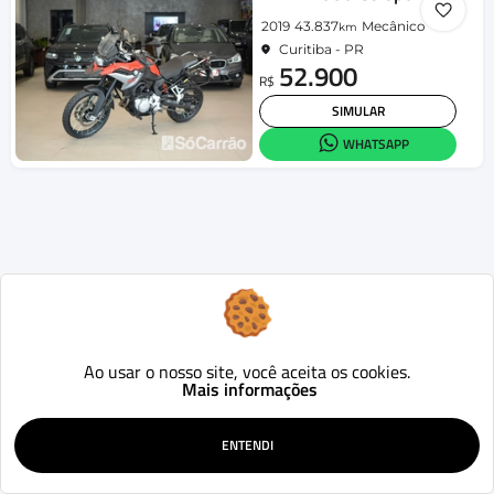
2019
43.837
Mecânico
km
Curitiba - PR
52.900
R$
SIMULAR
WHATSAPP
Ao usar o nosso site, você aceita os cookies.
Mais informações
ENTENDI