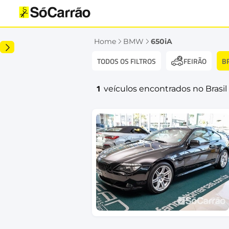
Home
BMW
650iA
TODOS OS FILTROS
B
FEIRÃO
1
veículos encontrados no Brasil