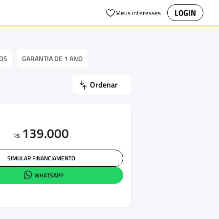
LOGIN
Meus interesses
OS
GARANTIA DE 1 ANO
Ordenar
139.000
R$
SIMULAR FINANCIAMENTO
WHATSAPP